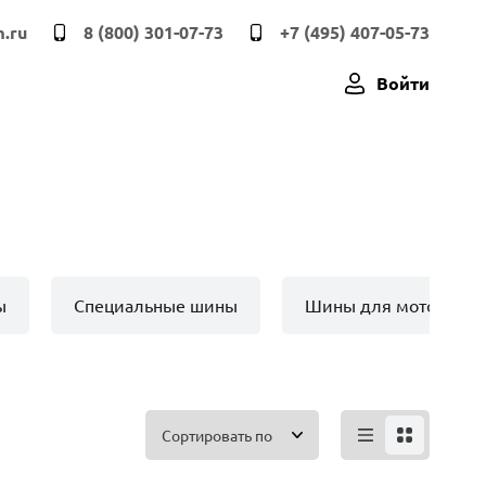
.ru
8 (800) 301-07-73
+7 (495) 407-05-73
Войти
ы
Специальные шины
Шины для мото техн
Сортировать по