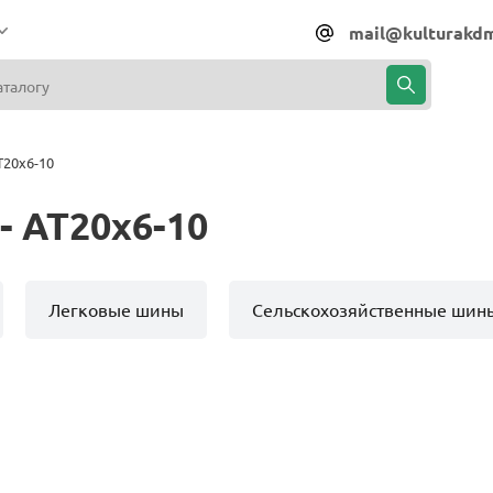
mail@kulturakdm
T20x6-10
- AT20x6-10
Легковые шины
Сельскохозяйственные шин