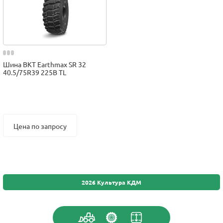
Шина BKT Earthmax SR 32
40.5/75R39 225B TL
Цена по запросу
2026 Культура КДМ