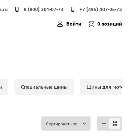
.ru
8 (800) 301-07-73
+7 (495) 407-05-73
Войти
0 позиций
ы
Специальные шины
Шины для мото техн
Сортировать по