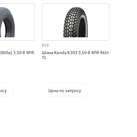
(Rille) 3.50-8 4PR
Шина Kenda K303 3.50-8 4PR 46M
TL
росу
Цена по запросу