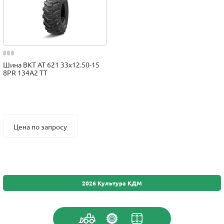
Шина BKT AT 621 33x12.50-15
8PR 134A2 TT
Цена по запросу
2026 Культура КДМ