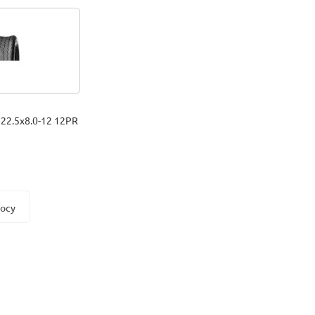
 22.5x8.0-12 12PR
росу