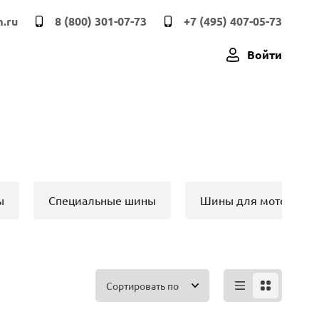
.ru
8 (800) 301-07-73
+7 (495) 407-05-73
Войти
ы
Специальные шины
Шины для мото техн
Сортировать по