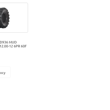
 D936 MUD
2.00-12 6PR 60F
росу