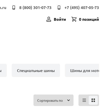
.ru
8 (800) 301-07-73
+7 (495) 407-05-73
Войти
0 позиций
ы
Специальные шины
Шины для мото техн
Сортировать по