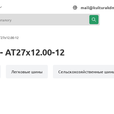
mail@kulturakdm
27x12.00-12
 AT27x12.00-12
Легковые шины
Сельскохозяйственные шин