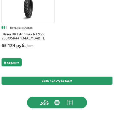
Есть на складах
Шина BKT Agrimax RT 955
230/95R44 134A8/134B TL
65 124 руб.
/шт.
В корзину
2026 Культура КДМ