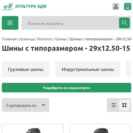
Главная страница
Каталог
Шины
Шины с типоразмером - 29x12.50-
Шины с типоразмером - 29x12.50-15
Грузовые шины
Индустриальные шины
Подобрать по параметрам
Сортировать по