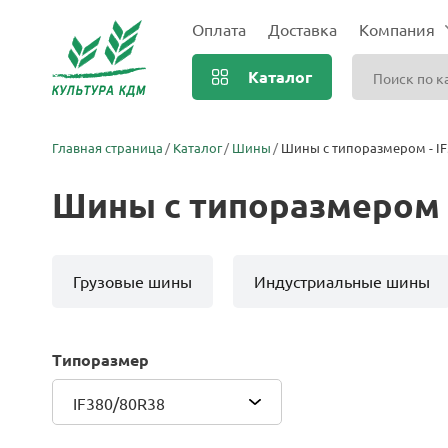
Оплата
Доставка
Компания
Каталог
Главная страница
Каталог
Шины
Шины с типоразмером - IF
Шины с типоразмером -
Грузовые шины
Индустриальные шины
Типоразмер
IF380/80R38