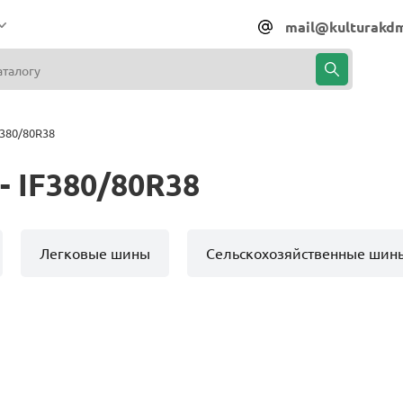
mail@kulturakdm
380/80R38
 IF380/80R38
Легковые шины
Сельскохозяйственные шин