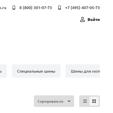
.ru
8 (800) 301-07-73
+7 (495) 407-05-73
Войти
ы
Специальные шины
Шины для мото техн
Сортировать по