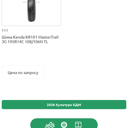
Шина Kenda KR101 MasterTrail
3G 195R14C 108/106N TL
Цена по запросу
2026 Культура КДМ