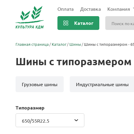
Оплата
Доставка
Компания
Каталог
Главная страница
Каталог
Шины
Шины с типоразмером - 65
Шины с типоразмером -
Грузовые шины
Индустриальные шины
Типоразмер
650/55R22.5