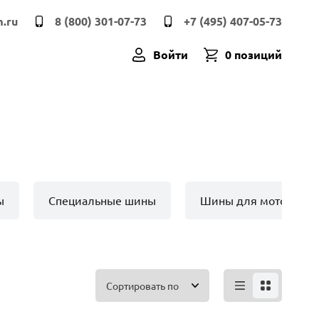
.ru
8 (800) 301-07-73
+7 (495) 407-05-73
Войти
0 позиций
ы
Специальные шины
Шины для мото техн
Сортировать по