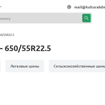
mail@kulturakdm
0/55R22.5
 650/55R22.5
Легковые шины
Сельскохозяйственные шин