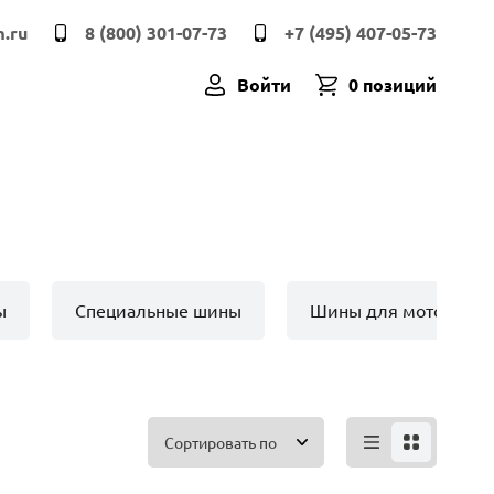
.ru
8 (800) 301-07-73
+7 (495) 407-05-73
Войти
0 позиций
ы
Специальные шины
Шины для мото техн
Сортировать по