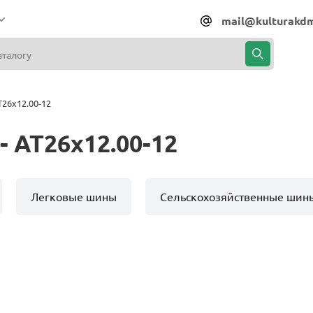
mail@kulturakdm
26x12.00-12
 AT26x12.00-12
Легковые шины
Сельскохозяйственные шин