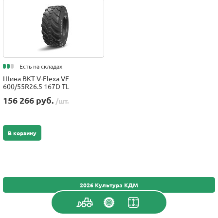
Есть на складах
Шина BKT V-Flexa VF
600/55R26.5 167D TL
156 266 руб.
/шт.
В корзину
2026 Культура КДМ