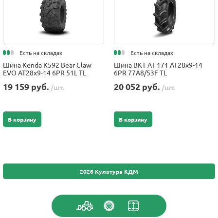
Есть на складах
Есть на складах
Шина Kenda K592 Bear Claw
Шина BKT AT 171 AT28x9-14
EVO AT28x9-14 6PR 51L TL
6PR 77A8/53F TL
19 159 руб.
20 052 руб.
/шт.
/шт.
В корзину
В корзину
2026 Культура КДМ