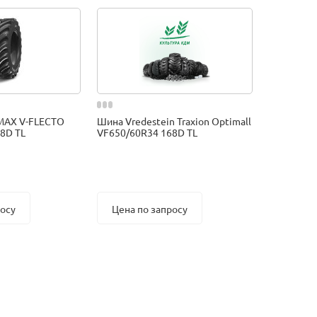
MAX V-FLECTO
Шина Vredestein Traxion Optimall
8D TL
VF650/60R34 168D TL
росу
Цена по запросу