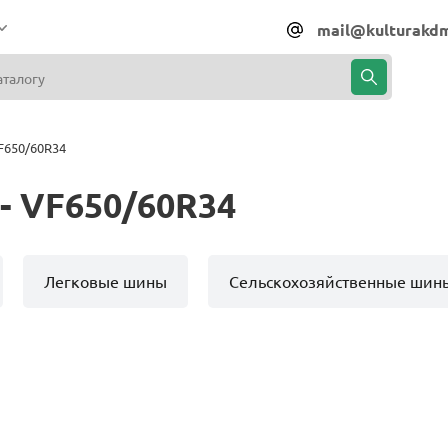
mail@kulturakdm
F650/60R34
- VF650/60R34
Легковые шины
Сельскохозяйственные шин