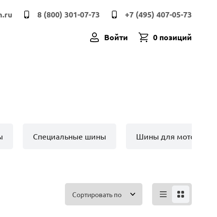
.ru
8 (800) 301-07-73
+7 (495) 407-05-73
Войти
0 позиций
ы
Специальные шины
Шины для мото техн
Сортировать по