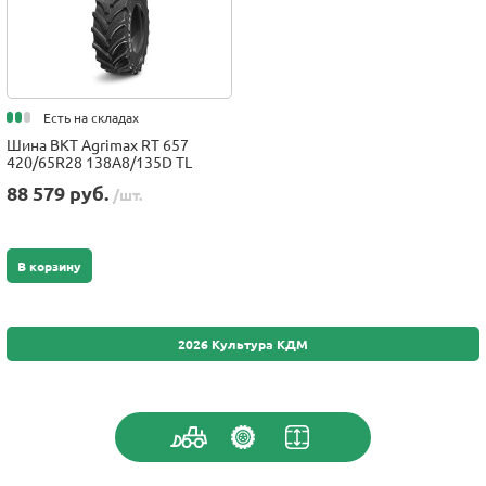
Есть на складах
Шина BKT Agrimax RT 657
420/65R28 138A8/135D TL
88 579 руб.
/шт.
В корзину
2026 Культура КДМ