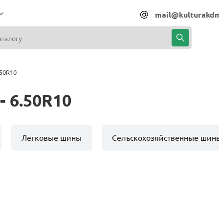
mail@kulturakdm
50R10
 6.50R10
Легковые шины
Сельскохозяйственные шин