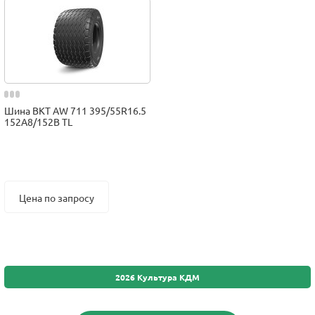
Шина BKT AW 711 395/55R16.5
152A8/152B TL
Цена по запросу
2026 Культура КДМ