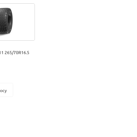
1 265/70R16.5
росу