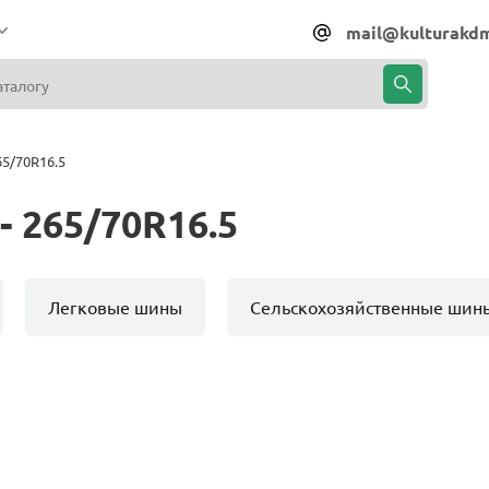
mail@kulturakdm
5/70R16.5
 265/70R16.5
Легковые шины
Сельскохозяйственные шин