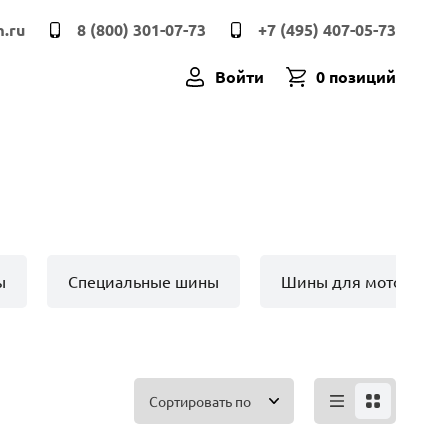
.ru
8 (800) 301-07-73
+7 (495) 407-05-73
Войти
0 позиций
ы
Специальные шины
Шины для мото техн
Сортировать по