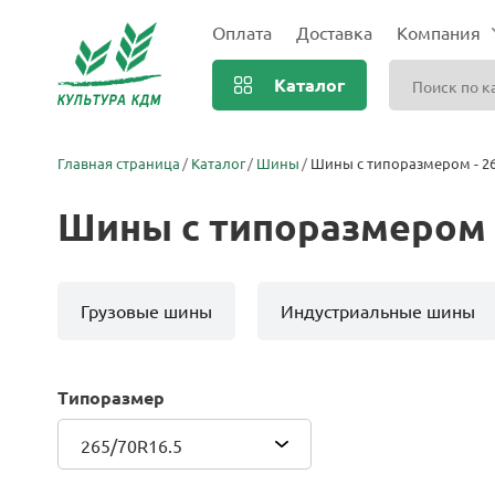
Оплата
Доставка
Компания
Каталог
Главная страница
Каталог
Шины
Шины с типоразмером - 26
Шины с типоразмером -
Грузовые шины
Индустриальные шины
Типоразмер
265/70R16.5