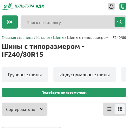
Главная страница
Каталог
Шины
Шины с типоразмером - IF240/80
Шины с типоразмером -
IF240/80R15
Грузовые шины
Индустриальные шины
Подобрать по параметрам
Сортировать по