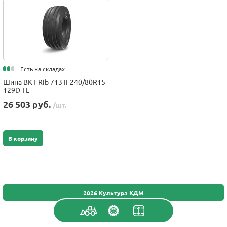
Есть на складах
Шина BKT Rib 713 IF240/80R15
129D TL
26 503 руб.
/шт.
В корзину
2026 Культура КДМ