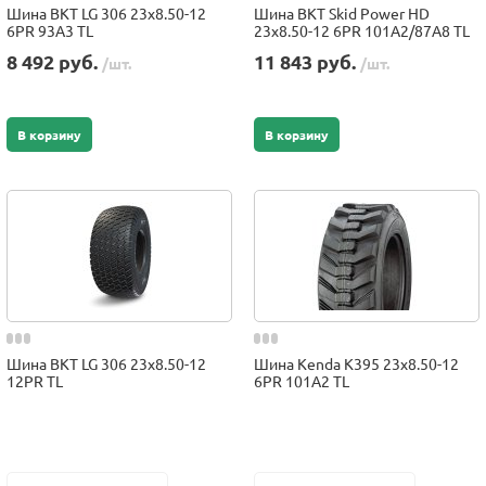
Шина BKT LG 306 23x8.50-12
Шина BKT Skid Power HD
6PR 93A3 TL
23x8.50-12 6PR 101A2/87A8 TL
8 492 руб.
11 843 руб.
/шт.
/шт.
В корзину
В корзину
Шина BKT LG 306 23x8.50-12
Шина Kenda K395 23x8.50-12
12PR TL
6PR 101A2 TL