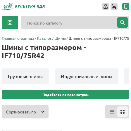
Главная страница
Каталог
Шины
Шины с типоразмером - IF710/75
Шины с типоразмером -
IF710/75R42
Грузовые шины
Индустриальные шины
Подобрать по параметрам
Сортировать по