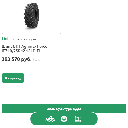
Есть на складах
Шина BKT Agrimax Force
IF710/75R42 181D TL
383 570 руб.
/шт.
В корзину
2026 Культура КДМ