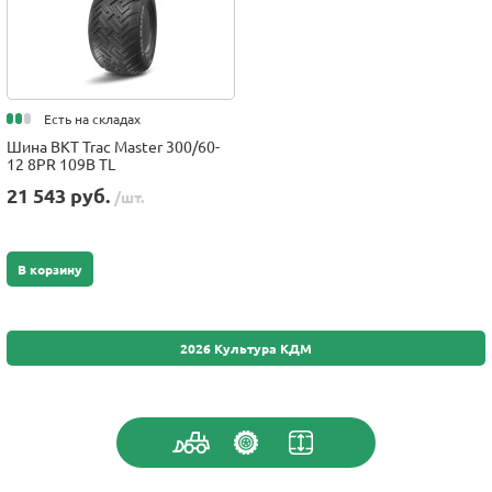
Есть на складах
Шина BKT Trac Master 300/60-
12 8PR 109B TL
21 543 руб.
/шт.
В корзину
2026 Культура КДМ