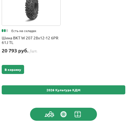
Есть на складах
Шина BKT W 207 28x12-12 6PR
61J TL
20 793 руб.
/шт.
В корзину
2026 Культура КДМ