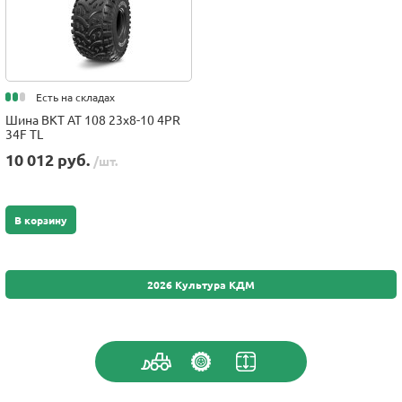
Есть на складах
Шина BKT AT 108 23x8-10 4PR
34F TL
10 012 руб.
/шт.
В корзину
2026 Культура КДМ