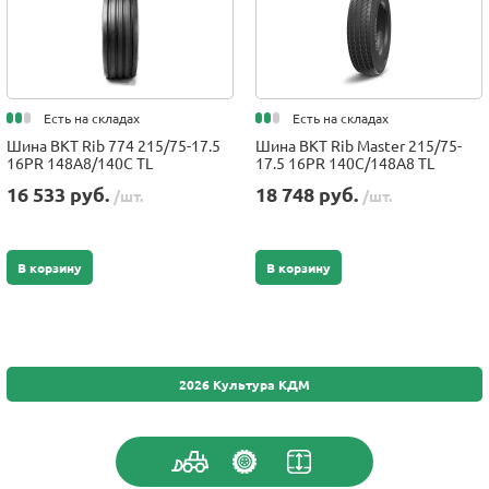
Есть на складах
Есть на складах
Шина BKT Rib 774 215/75-17.5
Шина BKT Rib Master 215/75-
16PR 148A8/140C TL
17.5 16PR 140C/148A8 TL
16 533 руб.
18 748 руб.
/шт.
/шт.
В корзину
В корзину
2026 Культура КДМ