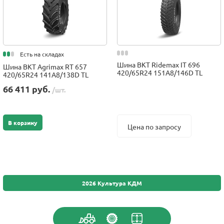
Есть на складах
Шина BKT Ridemax IT 696
Шина BKT Agrimax RT 657
420/65R24 151A8/146D TL
420/65R24 141A8/138D TL
66 411 руб.
/шт.
В корзину
Цена по запросу
2026 Культура КДМ