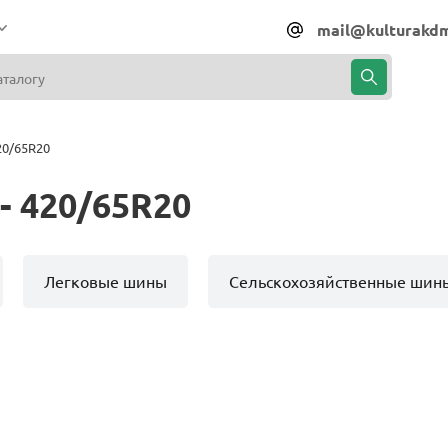
mail@kulturakdm
20/65R20
- 420/65R20
Легковые шины
Сельскохозяйственные шин