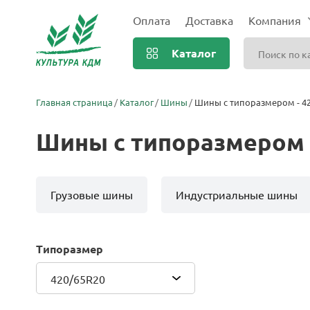
Оплата
Доставка
Компания
Каталог
Главная страница
Каталог
Шины
Шины с типоразмером - 4
Шины с типоразмером 
Грузовые шины
Индустриальные шины
Типоразмер
420/65R20