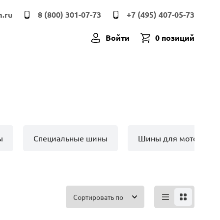
.ru
8 (800) 301-07-73
+7 (495) 407-05-73
Войти
0 позиций
ы
Специальные шины
Шины для мото техн
Сортировать по