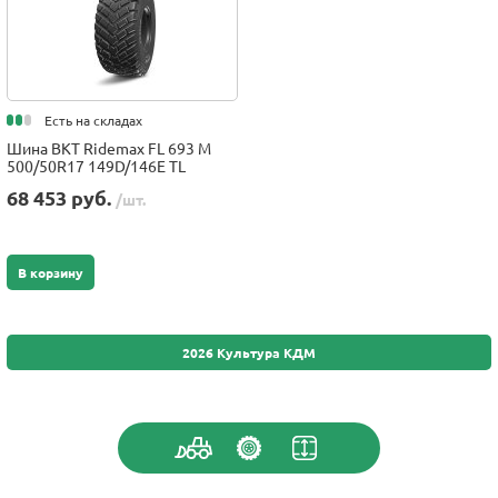
Есть на складах
Шина BKT Ridemax FL 693 M
500/50R17 149D/146E TL
68 453 руб.
/шт.
В корзину
2026 Культура КДМ