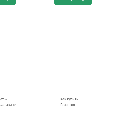
татьи
Как купить
 магазине
Гарантия