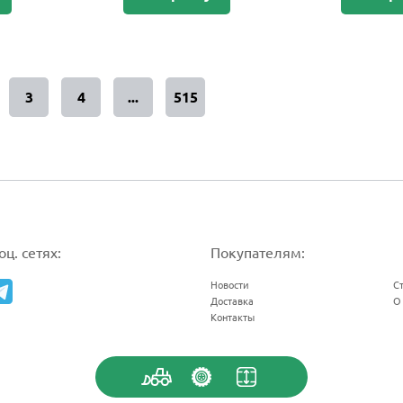
3
4
...
515
ц. сетях:
Покупателям:
Новости
С
Доставка
О
Контакты