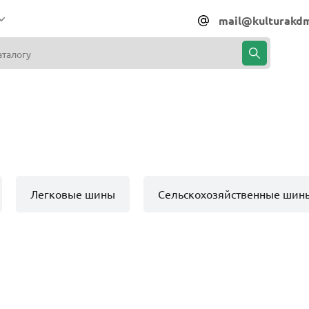
mail@kulturakdm
Легковые шины
Сельскохозяйственные шин