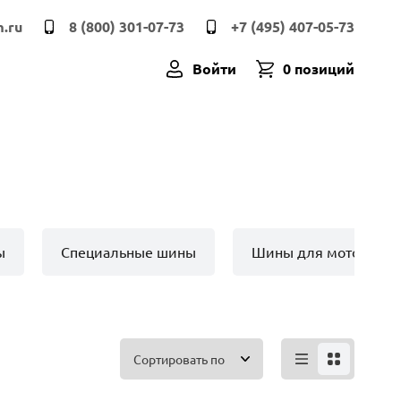
.ru
8 (800) 301-07-73
+7 (495) 407-05-73
Войти
0 позиций
ы
Специальные шины
Шины для мото техн
Сортировать по