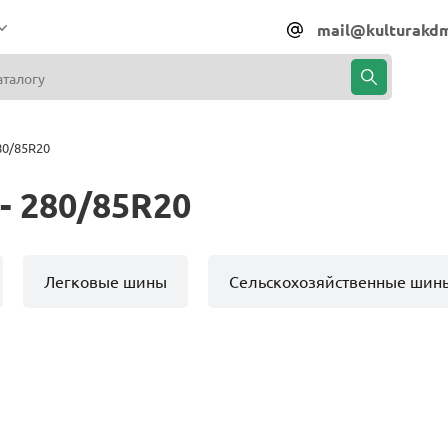
mail@kulturakdm
80/85R20
- 280/85R20
Легковые шины
Сельскохозяйственные шин