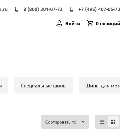
.ru
8 (800) 301-07-73
+7 (495) 407-05-73
Войти
0 позиций
ы
Специальные шины
Шины для мото техн
Сортировать по