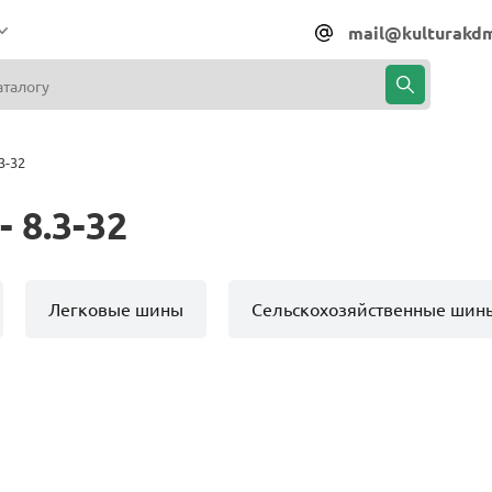
mail@kulturakdm
3-32
 8.3-32
Легковые шины
Сельскохозяйственные шин