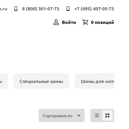
.ru
8 (800) 301-07-73
+7 (495) 407-05-73
Войти
0 позиций
ы
Специальные шины
Шины для мото техн
Сортировать по