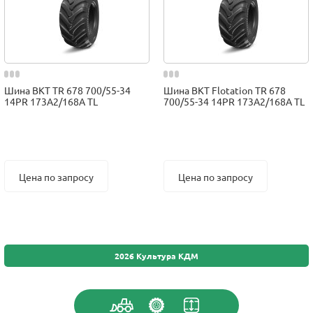
Шина BKT TR 678 700/55-34
Шина BKT Flotation TR 678
14PR 173A2/168A TL
700/55-34 14PR 173A2/168A TL
Цена по запросу
Цена по запросу
2026 Культура КДМ