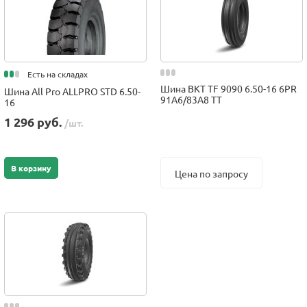
Есть на складах
Шина BKT TF 9090 6.50-16 6PR
Шина All Pro ALLPRO STD 6.50-
91A6/83A8 TT
16
1 296 руб.
/шт.
В корзину
Цена по запросу