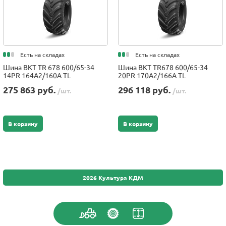
Есть на складах
Есть на складах
Шина BKT TR 678 600/65-34
Шина BKT TR678 600/65-34
14PR 164A2/160A TL
20PR 170A2/166A TL
275 863 руб.
296 118 руб.
/шт.
/шт.
В корзину
В корзину
2026 Культура КДМ