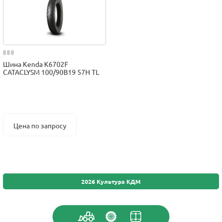
Шина Kenda K6702F
CATACLYSM 100/90B19 57H TL
Цена по запросу
2026 Культура КДМ