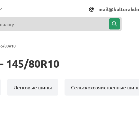
mail@kulturakdm
45/80R10
- 145/80R10
Легковые шины
Сельскохозяйственные шин