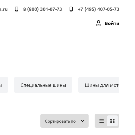
.ru
8 (800) 301-07-73
+7 (495) 407-05-73
Войти
ы
Специальные шины
Шины для мото техн
Сортировать по