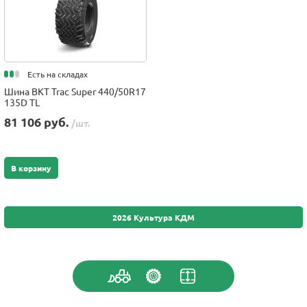
Есть на складах
Шина BKT Trac Super 440/50R17
135D TL
81 106 руб.
/шт.
В корзину
2026 Культура КДМ