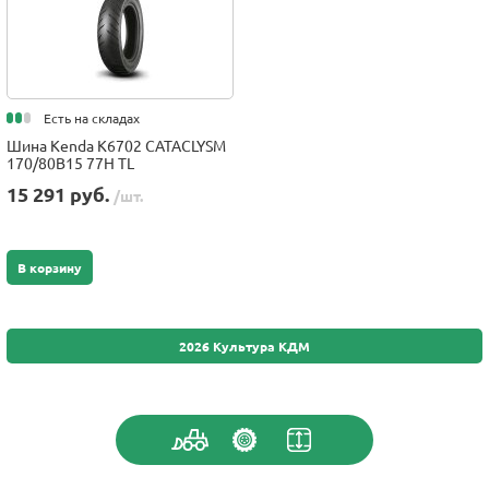
Есть на складах
Шина Kenda K6702 CATACLYSM
170/80B15 77H TL
15 291 руб.
/шт.
В корзину
2026 Культура КДМ