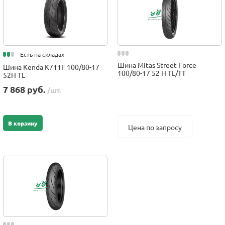
Есть на складах
Шина Mitas Street Force
Шина Kenda K711F 100/80-17
100/80-17 52 H TL/TT
52H TL
7 868 руб.
/шт.
В корзину
Цена по запросу