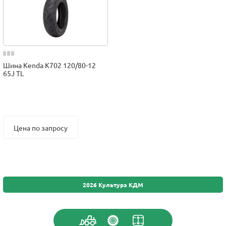
Шина Kenda K702 120/80-12
65J TL
Цена по запросу
2026 Культура КДМ