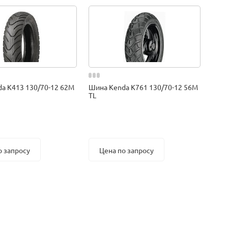
a K413 130/70-12 62M
Шина Kenda K761 130/70-12 56M
TL
о запросу
Цена по запросу