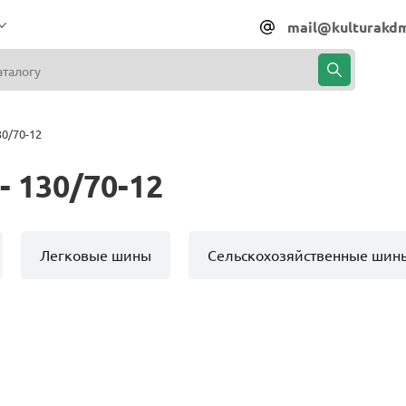
mail@kulturakdm
0/70-12
 130/70-12
Легковые шины
Сельскохозяйственные шин