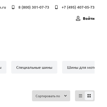
.ru
8 (800) 301-07-73
+7 (495) 407-05-73
Войти
ы
Специальные шины
Шины для мото техн
Сортировать по