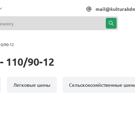
mail@kulturakdm
0/90-12
 110/90-12
Легковые шины
Сельскохозяйственные шин