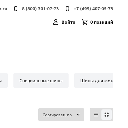
.ru
8 (800) 301-07-73
+7 (495) 407-05-73
Войти
0 позиций
ы
Специальные шины
Шины для мото техн
Сортировать по