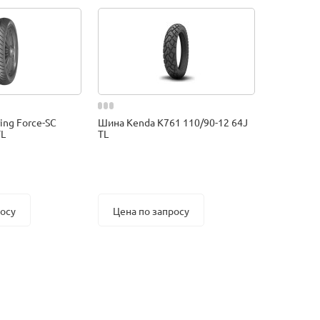
ing Force-SC
Шина Kenda K761 110/90-12 64J
TL
TL
росу
Цена по запросу