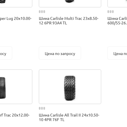
per Lug 20x10.00-
Шина Carlisle Multi Trac 23x8.50-
Шина Carlis
12 6PR 93A4 TL
600/55-26
росу
Цена по запросу
Цена п
rf Trac 20x12.00-
Шина Carlisle All Trail II 24x10.50-
10 4PR 76F TL