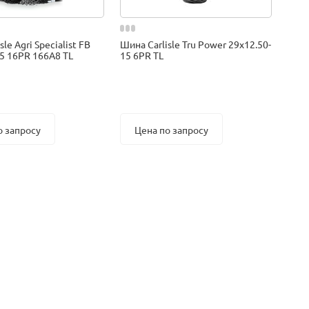
le Agri Specialist FB
Шина Carlisle Tru Power 29x12.50-
.5 16PR 166A8 TL
15 6PR TL
о запросу
Цена по запросу