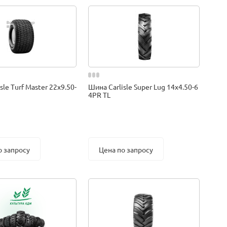
sle Turf Master 22x9.50-
Шина Carlisle Super Lug 14x4.50-6
4PR TL
о запросу
Цена по запросу