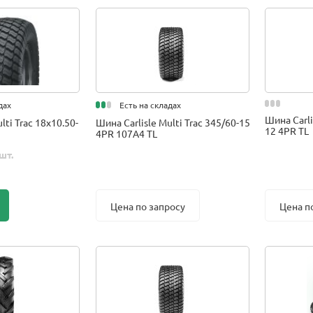
дах
Есть на складах
Шина Carli
lti Trac 18x10.50-
Шина Carlisle Multi Trac 345/60-15
12 4PR TL
4PR 107A4 TL
шт.
Цена по запросу
Цена п