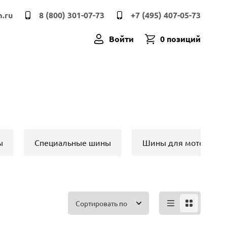
.ru
8 (800) 301-07-73
+7 (495) 407-05-73
Войти
0 позиций
ы
Специальные шины
Шины для мото техн
Сортировать по