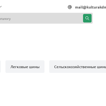
mail@kulturakdm
Легковые шины
Сельскохозяйственные шин