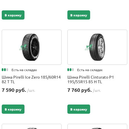
В корзину
В корзину
Есть на складах
Есть на складах
Шина Pirelli Ice Zero 185/60R14
Шина Pirelli Cinturato P1
82 T TL
195/55R15 85 H TL
7 590 руб.
7 760 руб.
/шт.
/шт.
В корзину
В корзину