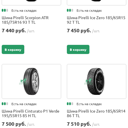
Есть на складах
Есть на складах
Шина Pirelli Scorpion ATR
Шина Pirelli Ice Zero 185/65R15
185/75R16 93 T TL
92 T TL
7 440 руб.
7 450 руб.
/шт.
/шт.
В корзину
В корзину
Есть на складах
Есть на складах
Шина Pirelli Cinturato P1 Verde
Шина Pirelli Ice Zero 185/65R14
195/55R15 85 H TL
86 T TL
7 500 руб.
7 510 руб.
/шт.
/шт.