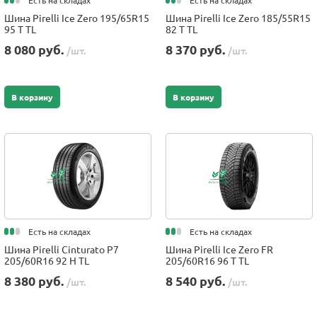
Есть на складах
Есть на складах
Шина Pirelli Ice Zero 195/65R15
Шина Pirelli Ice Zero 185/55R15
95 T TL
82 T TL
8 080 руб.
8 370 руб.
/шт.
/шт.
В корзину
В корзину
Есть на складах
Есть на складах
Шина Pirelli Cinturato P7
Шина Pirelli Ice Zero FR
205/60R16 92 H TL
205/60R16 96 T TL
8 380 руб.
8 540 руб.
/шт.
/шт.