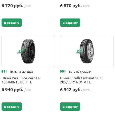
6 720 руб.
6 870 руб.
/шт.
/шт.
В корзину
В корзину
Есть на складах
Есть на складах
Шина Pirelli Ice Zero FR
Шина Pirelli Cinturato P1
185/60R15 88 T TL
205/55R16 91 V TL
6 940 руб.
6 942 руб.
/шт.
/шт.
В корзину
В корзину