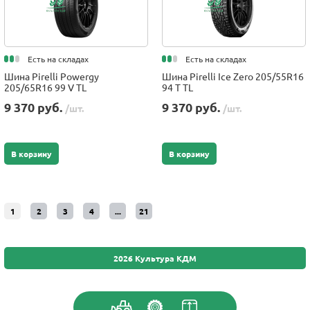
Есть на складах
Есть на складах
Шина Pirelli Powergy
Шина Pirelli Ice Zero 205/55R16
205/65R16 99 V TL
94 T TL
9 370 руб.
9 370 руб.
/шт.
/шт.
В корзину
В корзину
1
2
3
4
...
21
2026 Культура КДМ