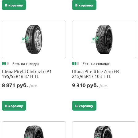
В корзину
В корзину
Есть на складах
Есть на складах
Шина Pirelli Cinturato P1
Шина Pirelli Ice Zero FR
195/55R16 87 H TL
215/65R17 103 T TL
8 871 руб.
9 310 руб.
/шт.
/шт.
В корзину
В корзину